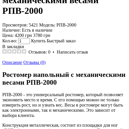
механическими весами
РПВ-2000
Просмотров: 5421
Модель:
РПВ-2000
Наличие:
Есть в наличии
Цена:
4200 грн
3780 грн
Кол-во:
Купить
Быстрый заказ
В закладки
Отзывов: 0
•
Написать отзыв
Описание
Отзывы (0)
Ростомер напольный с механическими
весами РПВ-2000
РПВ-2000 - это универсальный ростомер, который позволяет
экономить место и время. С его помощью можно не только
измерить рост, но и узнать вес. Весы в ростомере могут быть
как электронными, так и механическими. Это зависит от
выбора клиента.
Конструкция металлическая, состоит из площадки для ног