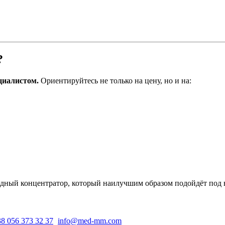
?
ециалистом.
Ориентируйтесь не только на цену, но и на:
дный концентратор, который наилучшим образом подойдёт под в
8 056 373 32 37
info@med-mm.com