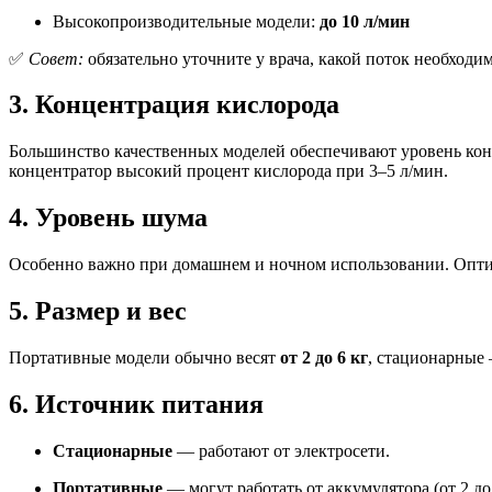
Высокопроизводительные модели:
до 10 л/мин
✅
Совет:
обязательно уточните у врача, какой поток необходи
3.
Концентрация кислорода
Большинство качественных моделей обеспечивают уровень ко
концентратор высокий процент кислорода при 3–5 л/мин.
4.
Уровень шума
Особенно важно при домашнем и ночном использовании. Оп
5.
Размер и вес
Портативные модели обычно весят
от 2 до 6 кг
, стационарны
6.
Источник питания
Стационарные
— работают от электросети.
Портативные
— могут работать от аккумулятора (от 2 до