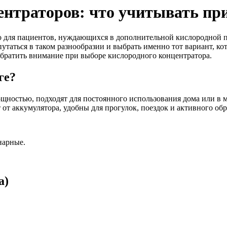
нтраторов: что учитывать пр
 для пациентов, нуждающихся в дополнительной кислородной п
таться в таком разнообразии и выбрать именно тот вариант, ко
обратить внимание при выборе кислородного концентратора.
ге?
ностью, подходят для постоянного использования дома или в 
 от аккумулятора, удобны для прогулок, поездок и активного обр
нарные.
а)