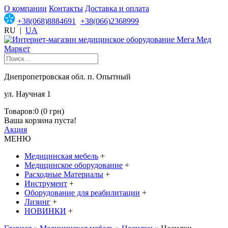
О компании
Контакты
Доставка и оплата
+38(068)8884691
+38(066)2368999
RU
|
UA
Днепропетровская обл. п. Опытный
ул. Научная 1
Товаров:0 (0 грн)
Ваша корзина пуста!
Акция
МЕНЮ
Медицинская мебель
+
Медицинское оборудование
+
Расходные Материалы
+
Инструмент
+
Оборудование для реабилитации
+
Лизинг
+
НОВИНКИ
+