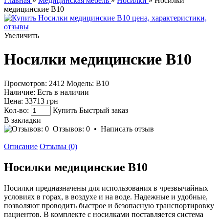
Главная
»
Медицинская мебель
»
Носилки
» Носилки
медицинские B10
Увеличить
Носилки медицинские B10
Просмотров: 2412
Модель:
В10
Наличие:
Есть в наличии
Цена:
33713 грн
Кол-во:
Купить
Быстрый заказ
В закладки
Отзывов: 0
•
Написать отзыв
Описание
Отзывы (0)
Носилки медицинские B10
Носилки предназначены для использования в чрезвычайных
условиях в горах, в воздухе и на воде. Надежные и удобные,
позволяют проводить быстрое и безопасную транспортировку
пациентов. В комплекте с носилками поставляется система