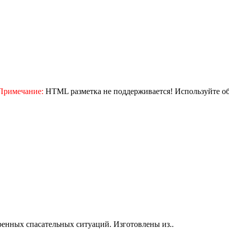
Примечание:
HTML разметка не поддерживается! Используйте о
енных спасательных ситуаций. Изготовлены из..