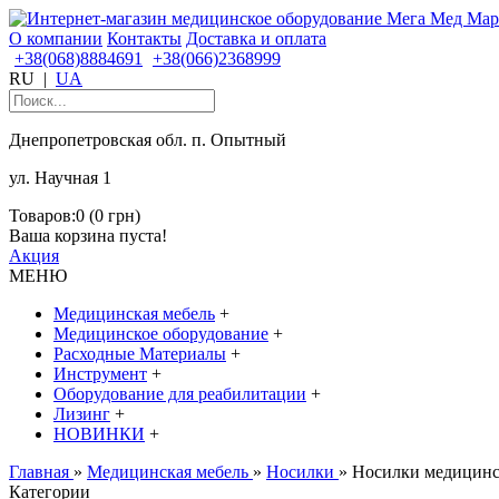
О компании
Контакты
Доставка и оплата
+38(068)8884691
+38(066)2368999
RU
|
UA
Днепропетровская обл. п. Опытный
ул. Научная 1
Товаров:0 (0 грн)
Ваша корзина пуста!
Акция
МЕНЮ
Медицинская мебель
+
Медицинское оборудование
+
Расходные Материалы
+
Инструмент
+
Оборудование для реабилитации
+
Лизинг
+
НОВИНКИ
+
Главная
»
Медицинская мебель
»
Носилки
» Носилки медицин
Категории