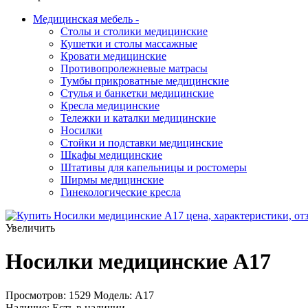
Медицинская мебель
-
Столы и столики медицинские
Кушетки и столы массажные
Кровати медицинские
Противопролежневые матрасы
Тумбы прикроватные медицинские
Стулья и банкетки медицинские
Кресла медицинские
Тележки и каталки медицинские
Носилки
Стойки и подставки медицинские
Шкафы медицинские
Штативы для капельницы и ростомеры
Ширмы медицинские
Гинекологические кресла
Увеличить
Носилки медицинские A17
Просмотров: 1529
Модель:
А17
Наличие:
Есть в наличии