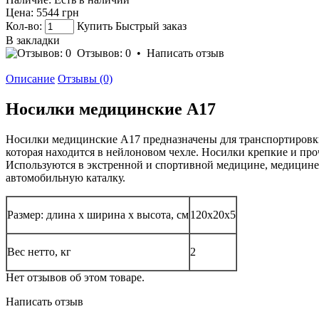
Цена:
5544 грн
Кол-во:
Купить
Быстрый заказ
В закладки
Отзывов: 0
•
Написать отзыв
Описание
Отзывы (0)
Носилки медицинские A17
Носилки медицинские A17 предназначены для транспортировки
которая находится в нейлоновом чехле. Носилки крепкие и пр
Используются в экстренной и спортивной медицине, медицине
автомобильную каталку.
Размер: длина х ширина х высота, см
120х20х5
Вес нетто, кг
2
Нет отзывов об этом товаре.
Написать отзыв