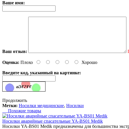
Ваше имя:
Ваш отзыв:
Оценка:
Плохо
Хорошо
Введите код, указанный на картинке:
Продолжить
Метки:
Носилки медицинские
,
Носилки
Похожие товары
Носилки аварийные спасательные YA-BS01 Medik
Носилки YA-BS01 Medik предназначены для большинства экстр