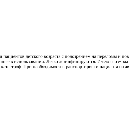
 пациентов детского возраста с подозрением на переломы и по
очные в использовании. Легко дезинфицируются. Имеют возможн
 катастроф. При необходимости транспортировки пациента на а