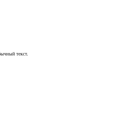
бычный текст.