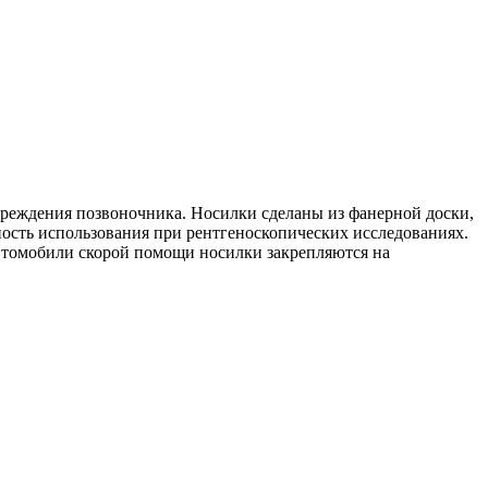
вреждения позвоночника. Носилки сделаны из фанерной доски,
ость использования при рентгеноскопических исследованиях.
втомобили скорой помощи носилки закрепляются на