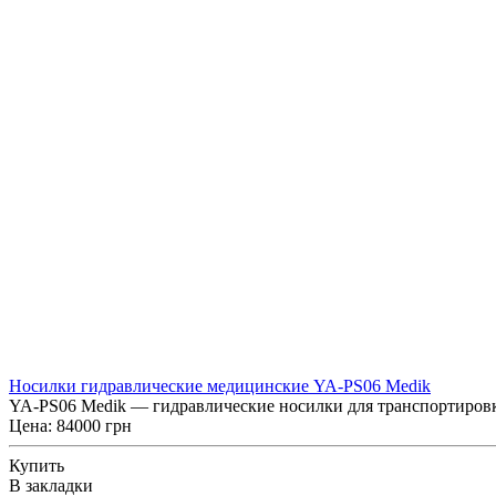
Носилки гидравлические медицинские YA-PS06 Medik
YA-PS06 Medik — гидравлические носилки для транспортировк
Цена: 84000 грн
Купить
В закладки