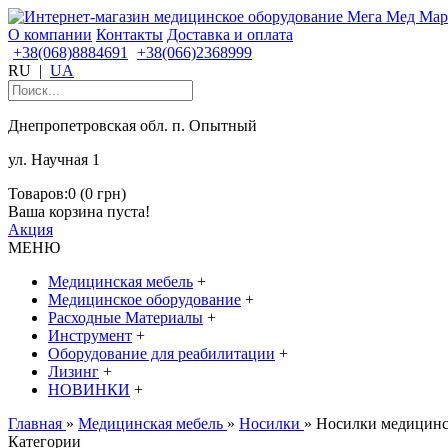
О компании
Контакты
Доставка и оплата
+38(068)8884691
+38(066)2368999
RU
|
UA
Днепропетровская обл. п. Опытный
ул. Научная 1
Товаров:0 (0 грн)
Ваша корзина пуста!
Акция
МЕНЮ
Медицинская мебель
+
Медицинское оборудование
+
Расходные Материалы
+
Инструмент
+
Оборудование для реабилитации
+
Лизинг
+
НОВИНКИ
+
Главная
»
Медицинская мебель
»
Носилки
» Носилки медицин
Категории