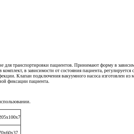
 для транспортировки пациентов. Принимают форму в зависимо
 комплект, в зависимости от состояния пациента, регулируется 
нфекции. Клапан подключения вакуумного насоса изготовлен из
ной фиксации пациента.
использовании.
205x100x7
70х60х37