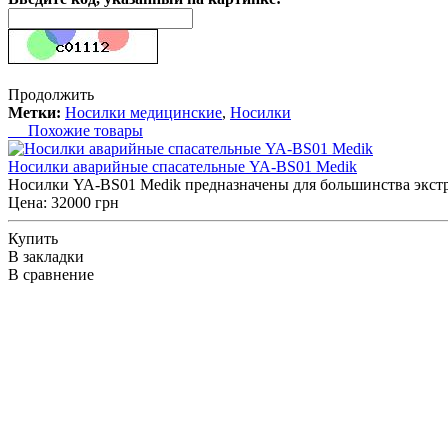
Продолжить
Метки:
Носилки медицинские
,
Носилки
Похожие товары
Носилки аварийные спасательные YA-BS01 Medik
Носилки YA-BS01 Medik предназначены для большинства экстр
Цена: 32000 грн
Купить
В закладки
В сравнение