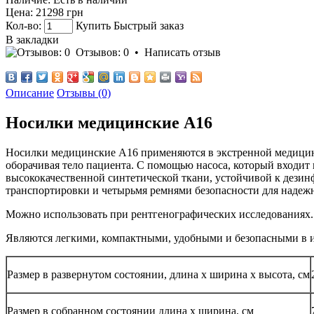
Цена:
21298 грн
Кол-во:
Купить
Быстрый заказ
В закладки
Отзывов: 0
•
Написать отзыв
Описание
Отзывы (0)
Носилки медицинские A16
Носилки медицинские A16 применяются в экстренной медицине
оборачивая тело пациента. С помощью насоса, который входит в
высококачественной синтетической ткани, устойчивой к дези
транспортировки и четырьмя ремнями безопасности для надеж
Можно использовать при рентгенографических исследованиях.
Являются легкими, компактными, удобными и безопасными в 
Размер в развернутом состоянии, длина х ширина х высота, см
Размер в собранном состоянии длина х ширина, см