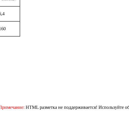
6,4
160
Примечание:
HTML разметка не поддерживается! Используйте о