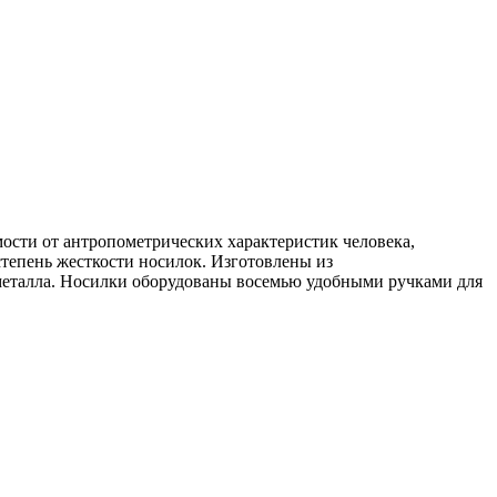
сти от антропометрических характеристик человека,
степень жесткости носилок. Изготовлены из
 металла. Носилки оборудованы восемью удобными ручками для