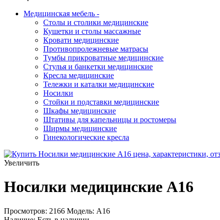
Медицинская мебель
-
Столы и столики медицинские
Кушетки и столы массажные
Кровати медицинские
Противопролежневые матрасы
Тумбы прикроватные медицинские
Стулья и банкетки медицинские
Кресла медицинские
Тележки и каталки медицинские
Носилки
Стойки и подставки медицинские
Шкафы медицинские
Штативы для капельницы и ростомеры
Ширмы медицинские
Гинекологические кресла
Увеличить
Носилки медицинские A16
Просмотров: 2166
Модель:
А16
Наличие:
Есть в наличии