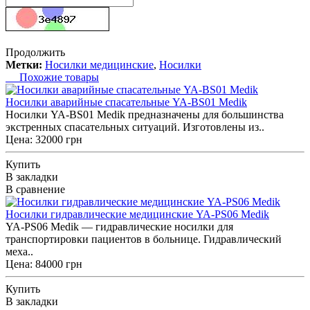
Продолжить
Метки:
Носилки медицинские
,
Носилки
Похожие товары
Носилки аварийные спасательные YA-BS01 Medik
Носилки YA-BS01 Medik предназначены для большинства
экстренных спасательных ситуаций. Изготовлены из..
Цена: 32000 грн
Купить
В закладки
В сравнение
Носилки гидравлические медицинские YA-PS06 Medik
YA-PS06 Medik — гидравлические носилки для
транспортировки пациентов в больнице. Гидравлический
меха..
Цена: 84000 грн
Купить
В закладки