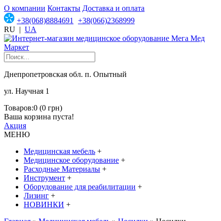
О компании
Контакты
Доставка и оплата
+38(068)8884691
+38(066)2368999
RU
|
UA
Днепропетровская обл. п. Опытный
ул. Научная 1
Товаров:0 (0 грн)
Ваша корзина пуста!
Акция
МЕНЮ
Медицинская мебель
+
Медицинское оборудование
+
Расходные Материалы
+
Инструмент
+
Оборудование для реабилитации
+
Лизинг
+
НОВИНКИ
+