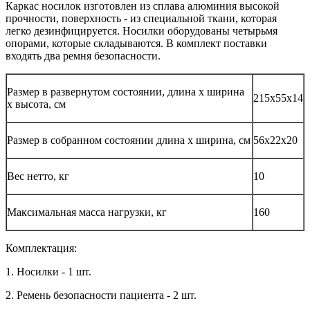
Каркас носилок изготовлен из сплава алюминия высокой
прочности, поверхность - из специальной ткани, которая
легко дезинфицируется. Носилки оборудованы четырьмя
опорами, которые складываются. В комплект поставки
входять два ремня безопасности.
Размер в развернутом состоянии, длина х ширина
215х55х14
х высота, см
Размер в собранном состоянии длина х ширина, см
56х22х20
Вес нетто, кг
10
Максимальная масса нагрузки, кг
160
Комплектация:
1. Носилки - 1 шт.
2. Ремень безопасности пациента - 2 шт.