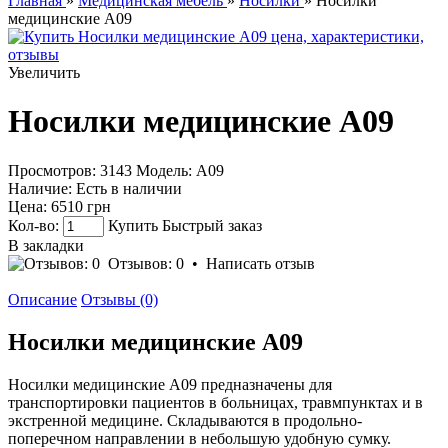
Главная
»
Медицинская мебель
»
Носилки
» Носилки
медицинские A09
Увеличить
Носилки медицинские A09
Просмотров: 3143
Модель:
А09
Наличие:
Есть в наличии
Цена:
6510 грн
Кол-во:
Купить
Быстрый заказ
В закладки
Отзывов: 0
•
Написать отзыв
Описание
Отзывы (0)
Носилки медицинские A09
Носилки медицинские A09 предназначены для
транспортировки пациентов в больницах, травмпунктах и в
экстренной медицине. Складываются в продольно-
поперечном направлении в небольшую удобную сумку.