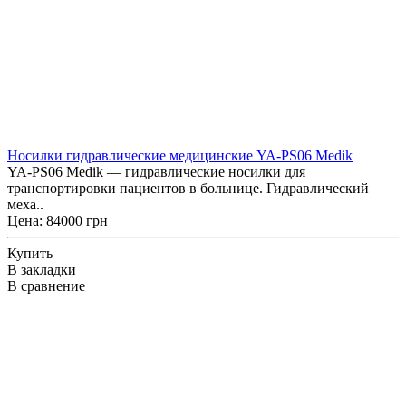
Носилки гидравлические медицинские YA-PS06 Medik
YA-PS06 Medik — гидравлические носилки для
транспортировки пациентов в больнице. Гидравлический
меха..
Цена: 84000 грн
Купить
В закладки
В сравнение