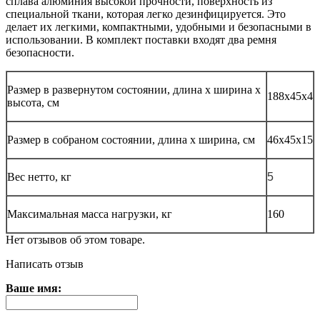
сплава алюминия высокой прочности, поверхность из
специальной ткани, которая легко дезинфицируется. Это
делает их легкими, компактными, удобными и безопасными в
использовании. В комплект поставки входят два ремня
безопасности.
Размер в развернутом состоянии, длина х ширина х
188х45х4
высота, см
Размер в собраном состоянии, длина х ширина, см
46х45х15
Вес нетто, кг
5
Максимальная масса нагрузки, кг
160
Нет отзывов об этом товаре.
Написать отзыв
Ваше имя: