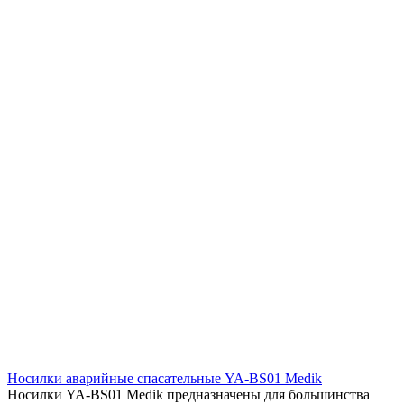
Носилки аварийные спасательные YA-BS01 Medik
Носилки YA-BS01 Medik предназначены для большинства