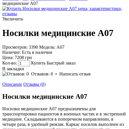
медицинские A07
Увеличить
Носилки медицинские A07
Просмотров: 3390
Модель:
А07
Наличие:
Есть в наличии
Цена:
7208 грн
Кол-во:
Купить
Быстрый заказ
В закладки
Отзывов: 0
•
Написать отзыв
Описание
Отзывы (0)
Носилки медицинские A07
Носилки медицинские A07 предназначены для
транспортировки пациентов в военных частях и в экстренной
медицине. Складываются в поперечном направлении, в
четыре раза, в удобный рюкзак. Каркас носилок выполнен из