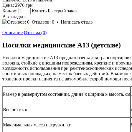
Цена:
2976 грн
Кол-во:
Купить
Быстрый заказ
В закладки
Отзывов: 0
•
Написать отзыв
Описание
Отзывы (0)
Носилки медицинские A13 (детские)
Носилки медицинские A13 предназначены для транспортировки
волокна, стойкие к внешним повреждениям, крепкие и прочны
возможность использования при рентгеноскопических исследо
спортивных площадках, на местах боевых действий. В комплек
транспортировки пациента на автомобиле скорой помощи носи
Размер в развернутом состоянии, длина х ширина х высота, см
Вес нетто, кг
Максимальная масса нагрузки, кг