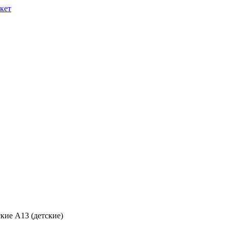
кие A13 (детские)