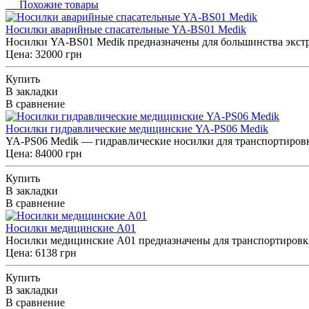
Похожие товары
Носилки аварийные спасательные YA-BS01 Medik
Носилки YA-BS01 Medik предназначены для большинства экстр
Цена: 32000 грн
Купить
В закладки
В сравнение
Носилки гидравлические медицинские YA-PS06 Medik
YA-PS06 Medik — гидравлические носилки для транспортировк
Цена: 84000 грн
Купить
В закладки
В сравнение
Носилки медицинские A01
Носилки медицинские A01 предназначены для транспортировки 
Цена: 6138 грн
Купить
В закладки
В сравнение