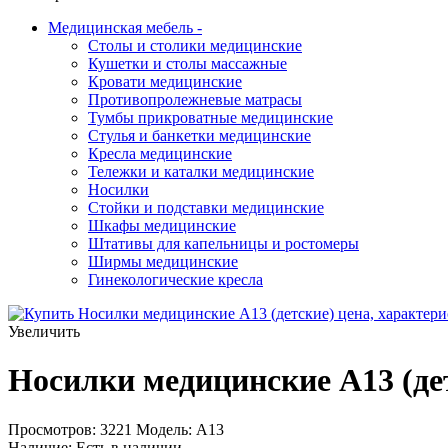
Медицинская мебель
-
Столы и столики медицинские
Кушетки и столы массажные
Кровати медицинские
Противопролежневые матрасы
Тумбы прикроватные медицинские
Стулья и банкетки медицинские
Кресла медицинские
Тележки и каталки медицинские
Носилки
Стойки и подставки медицинские
Шкафы медицинские
Штативы для капельницы и ростомеры
Ширмы медицинские
Гинекологические кресла
Увеличить
Носилки медицинские A13 (де
Просмотров: 3221
Модель:
А13
Наличие:
Есть в наличии