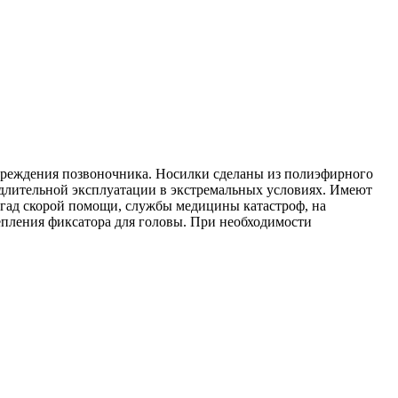
вреждения позвоночника. Носилки сделаны из полиэфирного
 длительной эксплуатации в экстремальных условиях. Имеют
игад скорой помощи, службы медицины катастроф, на
репления фиксатора для головы. При необходимости