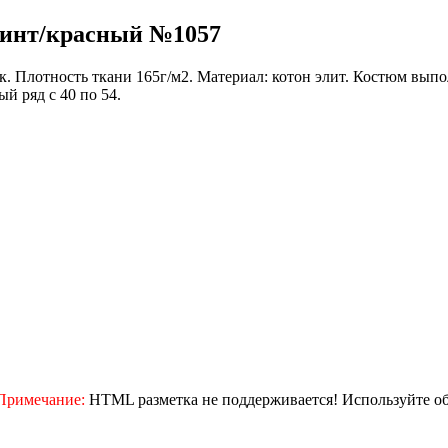
ринт/красный №1057
 Плотность ткани 165г/м2. Материал: котон элит. Костюм выпол
й ряд с 40 по 54.
Примечание:
HTML разметка не поддерживается! Используйте о