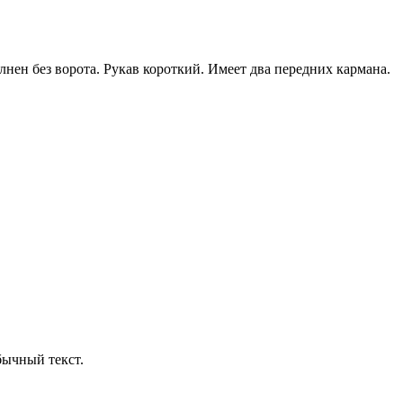
нен без ворота. Рукав короткий. Имеет два передних кармана.
бычный текст.