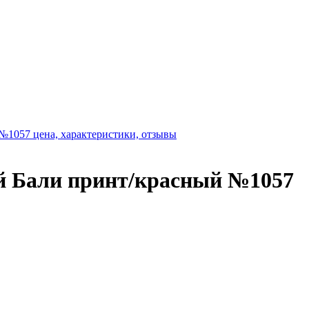
й Бали принт/красный №1057