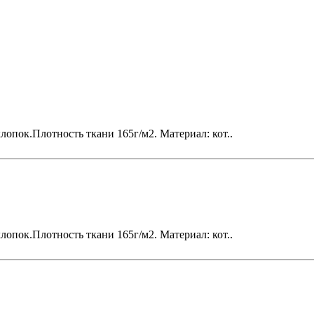
пок.Плотность ткани 165г/м2. Материал: кот..
пок.Плотность ткани 165г/м2. Материал: кот..