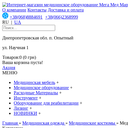
О компании
Контакты
Доставка и оплата
+38(068)8884691
+38(066)2368999
RU
|
UA
Днепропетровская обл. п. Опытный
ул. Научная 1
Товаров:0 (0 грн)
Ваша корзина пуста!
Акция
МЕНЮ
Медицинская мебель
+
Медицинское оборудование
+
Расходные Материалы
+
Инструмент
+
Оборудование для реабилитации
+
Лизинг
+
НОВИНКИ
+
Главная
»
Медицинская одежда
»
Медицинские костюмы
» Мед