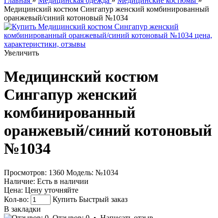
Главная
»
Медицинская одежда
»
Медицинские костюмы
»
Медицинский костюм Сингапур женский комбинированный
оранжевый/синий котоновый №1034
Увеличить
Медицинский костюм
Сингапур женский
комбинированный
оранжевый/синий котоновый
№1034
Просмотров: 1360
Модель:
№1034
Наличие:
Есть в наличии
Цена:
Цену уточняйте
Кол-во:
Купить
Быстрый заказ
В закладки
Отзывов: 0
•
Написать отзыв