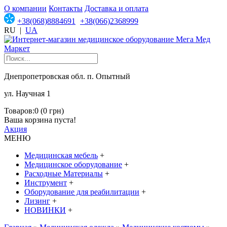
О компании
Контакты
Доставка и оплата
+38(068)8884691
+38(066)2368999
RU
|
UA
Днепропетровская обл. п. Опытный
ул. Научная 1
Товаров:0 (0 грн)
Ваша корзина пуста!
Акция
МЕНЮ
Медицинская мебель
+
Медицинское оборудование
+
Расходные Материалы
+
Инструмент
+
Оборудование для реабилитации
+
Лизинг
+
НОВИНКИ
+