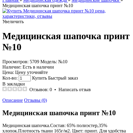
Главная
»
Медицинская одежда
»
Медицинские шапочки
»
Медицинская шапочка принт №10
Увеличить
Медицинская шапочка принт
№10
Просмотров: 5709
Модель:
№10
Наличие:
Есть в наличии
Цена:
Цену уточняйте
Кол-во:
Купить
Быстрый заказ
В закладки
Отзывов: 0
•
Написать отзыв
Описание
Отзывы (0)
Медицинская шапочка принт №10
Медицинская шапочка.Состав: 65% полиэстер,35%
хлопок.Плотность ткани 165г/м2. Цвет: принт. Для удобства