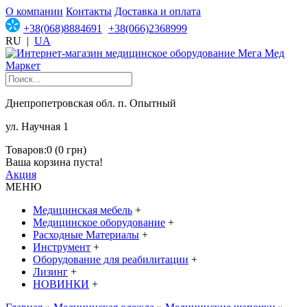
О компании
Контакты
Доставка и оплата
+38(068)8884691
+38(066)2368999
RU
|
UA
Днепропетровская обл. п. Опытный
ул. Научная 1
Товаров:0 (0 грн)
Ваша корзина пуста!
Акция
МЕНЮ
Медицинская мебель
+
Медицинское оборудование
+
Расходные Материалы
+
Инструмент
+
Оборудование для реабилитации
+
Лизинг
+
НОВИНКИ
+