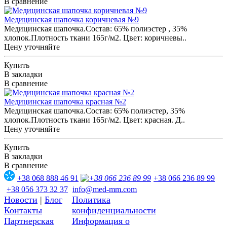
В сравнение
Медицинская шапочка коричневая №9
Медицинская шапочка.Состав: 65% полиэстер , 35%
хлопок.Плотность ткани 165г/м2. Цвет: коричневы..
Цену уточняйте
Купить
В закладки
В сравнение
Медицинская шапочка красная №2
Медицинская шапочка.Состав: 65% полиэстер, 35%
хлопок.Плотность ткани 165г/м2. Цвет: красная. Д..
Цену уточняйте
Купить
В закладки
В сравнение
+38 068 888 46 91
+38 066 236 89 99
+38 056 373 32 37
info@med-mm.com
Новости
|
Блог
Политика
Контакты
конфиденциальности
Партнерская
Информация о