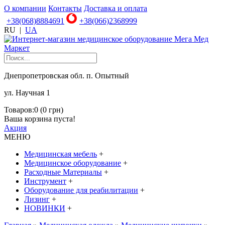
О компании
Контакты
Доставка и оплата
+38(068)8884691
+38(066)2368999
RU
|
UA
Днепропетровская обл. п. Опытный
ул. Научная 1
Товаров:0 (0 грн)
Ваша корзина пуста!
Акция
МЕНЮ
Медицинская мебель
+
Медицинское оборудование
+
Расходные Материалы
+
Инструмент
+
Оборудование для реабилитации
+
Лизинг
+
НОВИНКИ
+