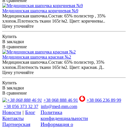
В сравнение
Медицинская шапочка коричневая №9
Медицинская шапочка.Состав: 65% полиэстер , 35%
хлопок.Плотность ткани 165г/м2. Цвет: коричневы..
Цену уточняйте
Купить
В закладки
В сравнение
Медицинская шапочка красная №2
Медицинская шапочка.Состав: 65% полиэстер, 35%
хлопок.Плотность ткани 165г/м2. Цвет: красная. Д..
Цену уточняйте
Купить
В закладки
В сравнение
+38 068 888 46 91
+38 066 236 89 99
+38 056 373 32 37
info@med-mm.com
Новости
|
Блог
Политика
Контакты
конфиденциальности
Партнерская
Информация о