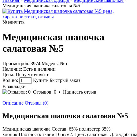
Главная
»
Медицинская одежда
»
Медицинские шапочки
»
Медицинская шапочка салатовая №5
Увеличить
Медицинская шапочка
салатовая №5
Просмотров: 3974
Модель:
№5
Наличие:
Есть в наличии
Цена:
Цену уточняйте
Кол-во:
Купить
Быстрый заказ
В закладки
Отзывов: 0
•
Написать отзыв
Описание
Отзывы (0)
Медицинская шапочка салатовая №5
Медицинская шапочка.Состав: 65% полиэстер,35%
хлопок.Плотность ткани 165г/м2. Цвет: салатовая. Для удобств