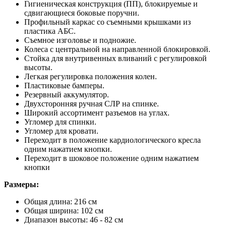
Гигиеническая конструкция (ПП), блокируемые и
сдвигающиеся боковые поручни.
Профильный каркас со съемными крышками из
пластика АБС.
Съемное изголовье и подножие.
Колеса с центральной на направленной блокировкой.
Стойка для внутривенных вливаний с регулировкой
высоты.
Легкая регулировка положения колен.
Пластиковые бамперы.
Резервный аккумулятор.
Двухсторонняя ручная СЛР на спинке.
Широкий ассортимент разъемов на углах.
Угломер для спинки.
Угломер для кровати.
Переходит в положение кардиологического кресла
одним нажатием кнопки.
Переходит в шоковое положение одним нажатием
кнопки
Размеры:
Общая длина: 216 см
Общая ширина: 102 см
Диапазон высоты: 46 - 82 см