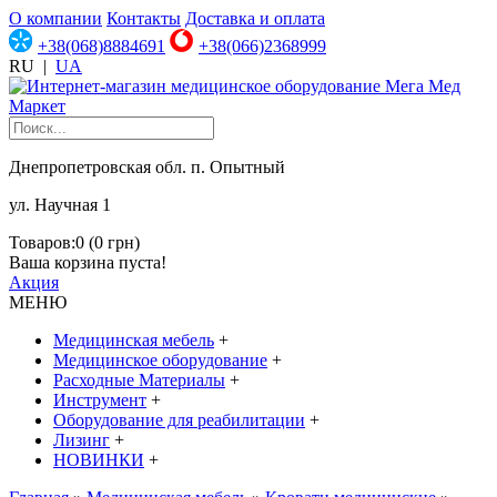
О компании
Контакты
Доставка и оплата
+38(068)8884691
+38(066)2368999
RU
|
UA
Днепропетровская обл. п. Опытный
ул. Научная 1
Товаров:0 (0 грн)
Ваша корзина пуста!
Акция
МЕНЮ
Медицинская мебель
+
Медицинское оборудование
+
Расходные Материалы
+
Инструмент
+
Оборудование для реабилитации
+
Лизинг
+
НОВИНКИ
+