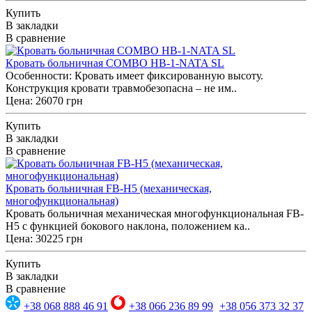
Купить
В закладки
В сравнение
Кровать больничная COMBO HB-1-NATA SL
Особенности: Кровать имеет фиксированную высоту.
Конструкция кровати травмобезопасна – не им..
Цена: 26070 грн
Купить
В закладки
В сравнение
Кровать больничная FB-H5 (механическая,
многофункциональная)
Кровать больничная механическая многофункциональная FB-
H5 с функцией бокового наклона, положением ка..
Цена: 30225 грн
Купить
В закладки
В сравнение
+38 068 888 46 91
+38 066 236 89 99
+38 056 373 32 37