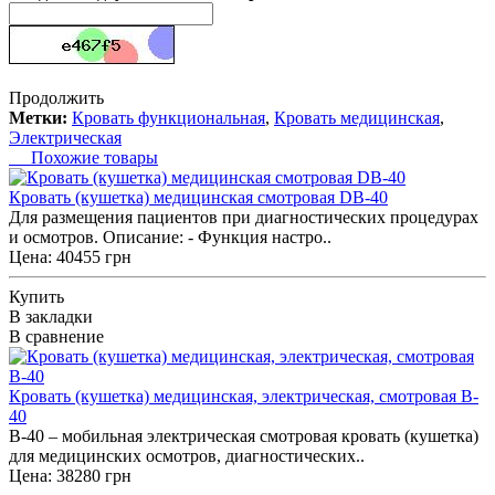
Продолжить
Метки:
Кровать функциональная
,
Кровать медицинская
,
Электрическая
Похожие товары
Кровать (кушетка) медицинская смотровая DB-40
Для размещения пациентов при диагностических процедурах
и осмотров. Описание: - Функция настро..
Цена: 40455 грн
Купить
В закладки
В сравнение
Кровать (кушетка) медицинская, электрическая, смотровая B-
40
B-40 – мобильная электрическая смотровая кровать (кушетка)
для медицинских осмотров, диагностических..
Цена: 38280 грн