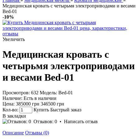
Главная
»
Медицинская мебель
»
Кровати медицинские
»
Медицинская кровать с четырьмя электроприводами и весами
Bed-01
-10%
Увеличить
Медицинская кровать с
четырьмя электроприводами
и весами Bed-01
Просмотров: 632
Модель:
Bed-01
Наличие:
Есть в наличии
Цена:
385000 грн
346500 грн
Кол-во:
Купить
Быстрый заказ
В закладки
Отзывов: 0
•
Написать отзыв
Описание
Отзывы (0)