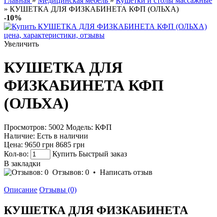
Главная
»
Медицинская мебель
»
Кушетки и столы массажные
» КУШЕТКА ДЛЯ ФИЗКАБИНЕТА КФП (ОЛЬХА)
-10%
Увеличить
КУШЕТКА ДЛЯ
ФИЗКАБИНЕТА КФП
(ОЛЬХА)
Просмотров: 5002
Модель:
КФП
Наличие:
Есть в наличии
Цена:
9650 грн
8685 грн
Кол-во:
Купить
Быстрый заказ
В закладки
Отзывов: 0
•
Написать отзыв
Описание
Отзывы (0)
КУШЕТКА ДЛЯ ФИЗКАБИНЕТА