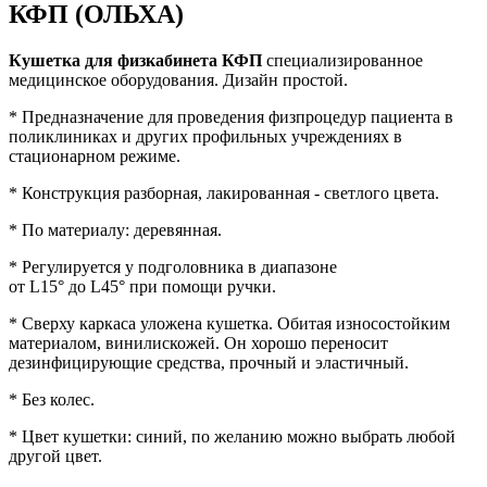
КФП (ОЛЬХА)
Кушетка для физкабинета КФП
специализированное
медицинское оборудования. Дизайн простой.
* Предназначение для проведения физпроцедур пациента в
поликлиниках и других профильных учреждениях в
стационарном режиме.
* Конструкция разборная, лакированная - светлого цвета.
* По материалу: деревянная.
* Регулируется у подголовника в диапазоне
от L15° до L45° при помощи ручки.
* Сверху каркаса уложена кушетка. Обитая износостойким
материалом, винилискожей. Он хорошо переносит
дезинфицирующие средства, прочный и эластичный.
* Без колес.
* Цвет кушетки: синий, по желанию можно выбрать любой
другой цвет.