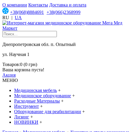
О компании
Контакты
Доставка и оплата
+38(068)8884691
+38(066)2368999
RU
|
UA
Днепропетровская обл. п. Опытный
ул. Научная 1
Товаров:0 (0 грн)
Ваша корзина пуста!
Акция
МЕНЮ
Медицинская мебель
+
Медицинское оборудование
+
Расходные Материалы
+
Инструмент
+
Оборудование для реабилитации
+
Лизинг
+
НОВИНКИ
+