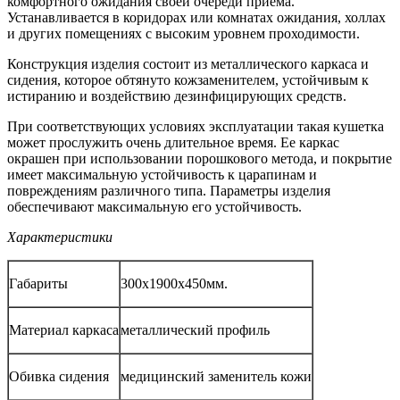
комфортного ожидания своей очереди приема.
Устанавливается в коридорах или комнатах ожидания, холлах
и других помещениях с высоким уровнем проходимости.
Конструкция изделия состоит из металлического каркаса и
сидения, которое обтянуто кожзаменителем, устойчивым к
истиранию и воздействию дезинфицирующих средств.
При соответствующих условиях эксплуатации такая кушетка
может прослужить очень длительное время. Ее каркас
окрашен при использовании порошкового метода, и покрытие
имеет максимальную устойчивость к царапинам и
повреждениям различного типа. Параметры изделия
обеспечивают максимальную его устойчивость.
Характеристики
Габариты
300х1900х450мм.
Материал каркаса
металлический профиль
Обивка сидения
медицинский заменитель кожи