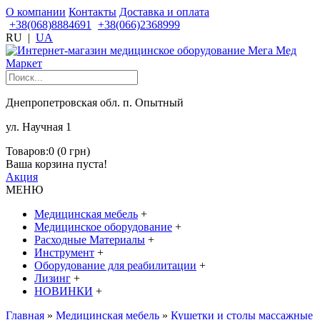
О компании
Контакты
Доставка и оплата
+38(068)8884691
+38(066)2368999
RU
|
UA
Днепропетровская обл. п. Опытный
ул. Научная 1
Товаров:0 (0 грн)
Ваша корзина пуста!
Акция
МЕНЮ
Медицинская мебель
+
Медицинское оборудование
+
Расходные Материалы
+
Инструмент
+
Оборудование для реабилитации
+
Лизинг
+
НОВИНКИ
+
Главная
»
Медицинская мебель
»
Кушетки и столы массажные