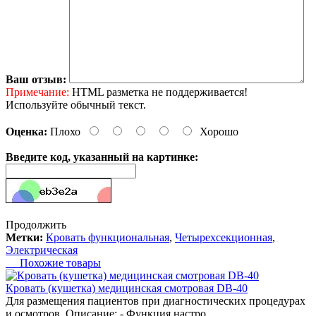
Ваш отзыв:
Примечание:
HTML разметка не поддерживается!
Используйте обычный текст.
Оценка:
Плохо
Хорошо
Введите код, указанный на картинке:
Продолжить
Метки:
Кровать функциональная
,
Четырехсекционная
,
Электрическая
Похожие товары
Кровать (кушетка) медицинская смотровая DB-40
Для размещения пациентов при диагностических процедурах
и осмотров. Описание: - Функция настро..