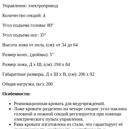
Управление: электропривод
Количество секций: 4
Угол подъема головы: 80°
Угол подъема ног: 35°
Высота ложа от пола, (см): от 34 до 64
Размер колес, (дюймы): 5"
Размер ложа, Д х Ш, (см): 194 х 84
Габаритные размеры, Д х Ш х В, (см): 206 х 92
Общая нагрузка, (кг): 200
Особенности:
Реанимационная кровать для медучреждений.
Ложе кровати разделено на четыре секции: угол наклона
головной и ножной секций регулируется при помощи
электрического пульта управления.
Рама кровати изготовлена из стали, что гарантирует её