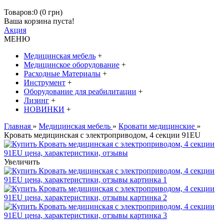
Товаров:0 (0 грн)
Ваша корзина пуста!
Акция
МЕНЮ
Медицинская мебель
+
Медицинское оборудование
+
Расходные Материалы
+
Инструмент
+
Оборудование для реабилитации
+
Лизинг
+
НОВИНКИ
+
Главная
»
Медицинская мебель
»
Кровати медицинские
»
Кровать медицинская с электроприводом, 4 секции 91EU
Увеличить