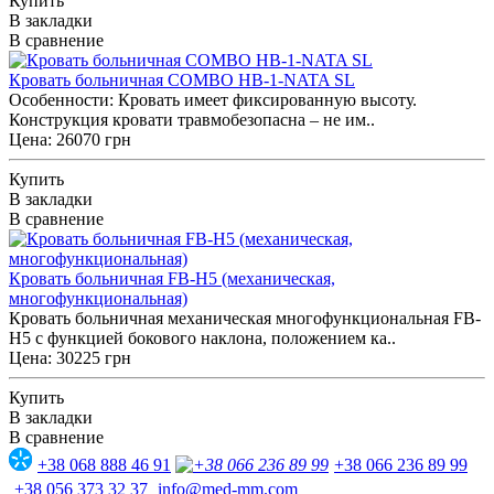
Купить
В закладки
В сравнение
Кровать больничная COMBO HB-1-NATA SL
Особенности: Кровать имеет фиксированную высоту.
Конструкция кровати травмобезопасна – не им..
Цена: 26070 грн
Купить
В закладки
В сравнение
Кровать больничная FB-H5 (механическая,
многофункциональная)
Кровать больничная механическая многофункциональная FB-
H5 с функцией бокового наклона, положением ка..
Цена: 30225 грн
Купить
В закладки
В сравнение
+38 068 888 46 91
+38 066 236 89 99
+38 056 373 32 37
info@med-mm.com