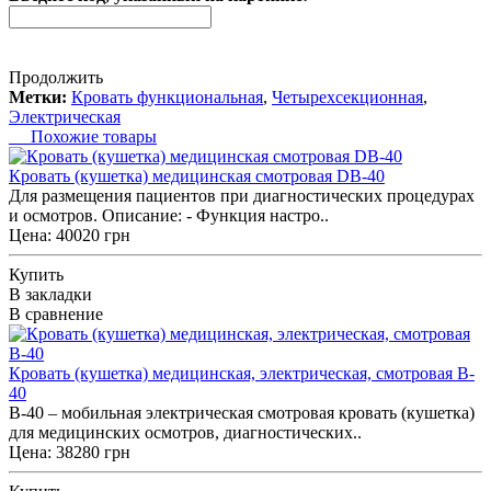
Продолжить
Метки:
Кровать функциональная
,
Четырехсекционная
,
Электрическая
Похожие товары
Кровать (кушетка) медицинская смотровая DB-40
Для размещения пациентов при диагностических процедурах
и осмотров. Описание: - Функция настро..
Цена: 40020 грн
Купить
В закладки
В сравнение
Кровать (кушетка) медицинская, электрическая, смотровая B-
40
B-40 – мобильная электрическая смотровая кровать (кушетка)
для медицинских осмотров, диагностических..
Цена: 38280 грн