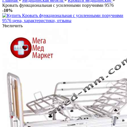
Главная
»
Медицинская мебель
»
Кровати медицинские
»
Кровать функциональная с усиленными поручнями 9576
-10%
Увеличить