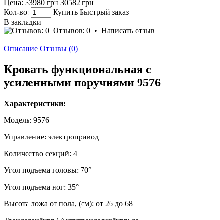
Цена:
33980 грн
30582 грн
Кол-во:
Купить
Быстрый заказ
В закладки
Отзывов: 0
•
Написать отзыв
Описание
Отзывы (0)
Кровать функциональная с
усиленными поручнями 9576
Характеристики:
Модель: 9576
Управление: электропривод
Количество секций: 4
Угол подъема головы: 70°
Угол подъема ног: 35°
Высота ложа от пола, (см): от 26 до 68