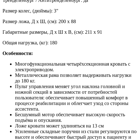
Тренделенбург / Антитренделенбург: да
Размер колес, (дюймы): 3"
Размер ложа, Д х Ш, (см): 200 х 88
Габаритные размеры, Д х Ш х В, (см): 211 х 91
Общая нагрузка, (кг): 180
Особенности:
Многофункциональная четырёхсекционная кровать с
электроприводом.
Металлическая рама позволяет выдерживать нагрузки
до 180 кг.
Пульт управления меняет угол наклона головной и
ножной секций в зависимости от потребностей
пользователя: обеспечивает повышенный комфорт в
процессе реабилитации и облегчает уход со стороны
ассистента.
Бесшумный мотор обеспечивает высокую скорость
подъёма и опускания.
Ложе кровати может удлиняться на 13 см
Усиленные складные поручни из стали регулируются по
высоте и обеспечивают быстрый доступ к пациенту и