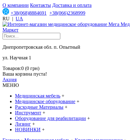
О компании
Контакты
Доставка и оплата
+38(068)8884691
+38(066)2368999
RU
|
UA
Днепропетровская обл. п. Опытный
ул. Научная 1
Товаров:0 (0 грн)
Ваша корзина пуста!
Акция
МЕНЮ
Медицинская мебель
+
Медицинское оборудование
+
Расходные Материалы
+
Инструмент
+
Оборудование для реабилитации
+
Лизинг
+
НОВИНКИ
+