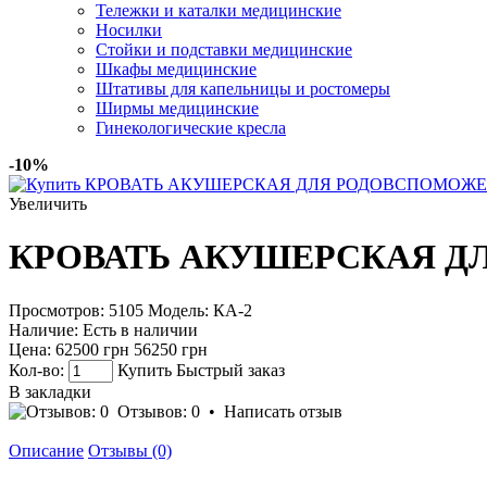
Тележки и каталки медицинские
Носилки
Стойки и подставки медицинские
Шкафы медицинские
Штативы для капельницы и ростомеры
Ширмы медицинские
Гинекологические кресла
-10%
Увеличить
КРОВАТЬ АКУШЕРСКАЯ Д
Просмотров: 5105
Модель:
КА-2
Наличие:
Есть в наличии
Цена:
62500 грн
56250 грн
Кол-во:
Купить
Быстрый заказ
В закладки
Отзывов: 0
•
Написать отзыв
Описание
Отзывы (0)