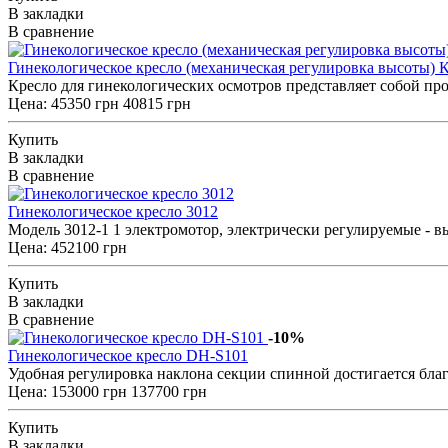
В закладки
В сравнение
Гинекологическое кресло (механическая регулировка высоты)
Кресло для гинекологических осмотров представляет собой пр
Цена:
45350 грн
40815 грн
Купить
В закладки
В сравнение
Гинекологическое кресло 3012
Модель 3012-1 1 электромотор, электрически регулируемые - вы
Цена: 452100 грн
Купить
В закладки
В сравнение
-10%
Гинекологическое кресло DH-S101
Удобная регулировка наклона секции спинной достигается бл
Цена:
153000 грн
137700 грн
Купить
В закладки