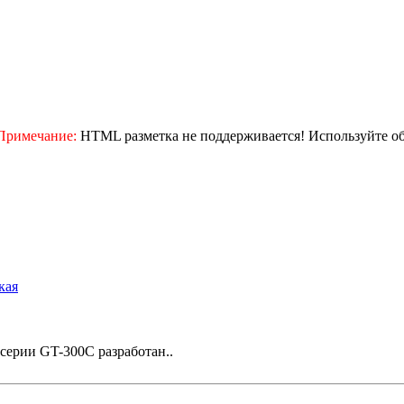
Примечание:
HTML разметка не поддерживается! Используйте о
кая
ерии GT-300C разработан..