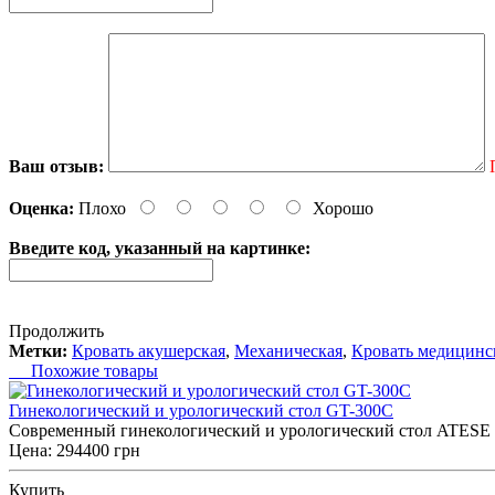
Ваш отзыв:
Оценка:
Плохо
Хорошо
Введите код, указанный на картинке:
Продолжить
Метки:
Кровать акушерская
,
Механическая
,
Кровать медицинс
Похожие товары
Гинекологический и урологический стол GT-300C
Современный гинекологический и урологический стол ATESE с
Цена: 294400 грн
Купить