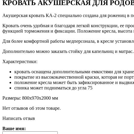
КРОВАТЬ АКУШЕРСКАЯ ДЛЯ РОДО
Акушерская кровать КА-2 специально создана для рожениц в п
Кровать очень удобная и благодаря легкой конструкции, ее про
функцией торможения и фиксации. Положение кресла, высота 
Для более комфортной работы медперсонала, в кресле устано
Дополнительно можно заказать стойку для капельниц и матрас.
Характеристики:
кровать оснащена дополнительными емкостями для хран
покрытие из высококачественной краски, которая не пор
положение кресла может быть зафиксированное и выдви
спинка может подниматься до угла 75
Размеры: 800х970х2000 мм
Нет отзывов об этом товаре.
Написать отзыв
Ваше имя: