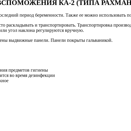
ВСПОМОЖЕНИЯ КА-2 (ТИПА РАХМАН
оследний период беременности. Также ее можно использовать по
сто раскладывать и транспортировать. Транспортировка производ
или угол наклона регулируются вручную.
влены выдвижные панели. Панели покрыты гальваникой.
ения предметов гигиены
тится во время дезинфекции
жное