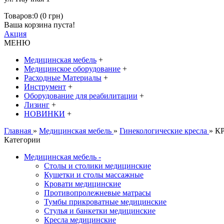
Товаров:0 (0 грн)
Ваша корзина пуста!
Акция
МЕНЮ
Медицинская мебель
+
Медицинское оборудование
+
Расходные Материалы
+
Инструмент
+
Оборудование для реабилитации
+
Лизинг
+
НОВИНКИ
+
Главная
»
Медицинская мебель
»
Гинекологические кресла
» 
Категории
Медицинская мебель
-
Столы и столики медицинские
Кушетки и столы массажные
Кровати медицинские
Противопролежневые матрасы
Тумбы прикроватные медицинские
Стулья и банкетки медицинские
Кресла медицинские