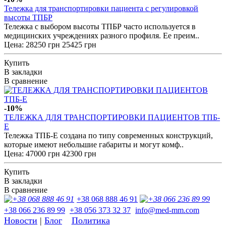
Тележка для транспортировки пациента с регулировкой
высоты ТПБР
Тележка с выбором высоты ТПБР часто используется в
медицинских учреждениях разного профиля. Ее преим..
Цена:
28250 грн
25425 грн
Купить
В закладки
В сравнение
-10%
ТЕЛЕЖКА ДЛЯ ТРАНСПОРТИРОВКИ ПАЦИЕНТОВ ТПБ-
Е
Тележка ТПБ-Е создана по типу современных конструкций,
которые имеют небольшие габариты и могут комф..
Цена:
47000 грн
42300 грн
Купить
В закладки
В сравнение
+38 068 888 46 91
+38 066 236 89 99
+38 056 373 32 37
info@med-mm.com
Новости
|
Блог
Политика