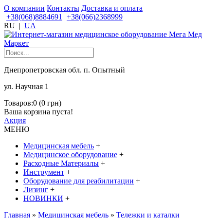
О компании
Контакты
Доставка и оплата
+38(068)8884691
+38(066)2368999
RU
|
UA
Днепропетровская обл. п. Опытный
ул. Научная 1
Товаров:0 (0 грн)
Ваша корзина пуста!
Акция
МЕНЮ
Медицинская мебель
+
Медицинское оборудование
+
Расходные Материалы
+
Инструмент
+
Оборудование для реабилитации
+
Лизинг
+
НОВИНКИ
+
Главная
»
Медицинская мебель
»
Тележки и каталки