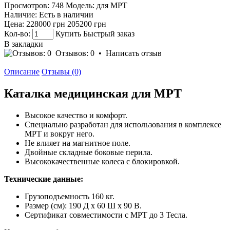
Просмотров: 748
Модель:
для МРТ
Наличие:
Есть в наличии
Цена:
228000 грн
205200 грн
Кол-во:
Купить
Быстрый заказ
В закладки
Отзывов: 0
•
Написать отзыв
Описание
Отзывы (0)
Каталка медицинская для МРТ
Высокое качество и комфорт.
Специально разработан для использования в комплексе
МРТ и вокруг него.
Не влияет на магнитное поле.
Двойные складные боковые перила.
Высококачественные колеса с блокировкой.
Технические данные:
Грузоподъемность 160 кг.
Размер (см): 190 Д x 60 Ш x 90 В.
Сертификат совместимости с МРТ до 3 Тесла.