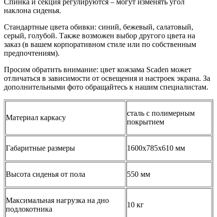
Спинка и секция регулируются – могут изменять угол
наклона сиденья.
Стандартные цвета обивки: синий, бежевый, салатовый,
серый, голубой. Также возможен выбор другого цвета на
заказ (в вашем корпоративном стиле или по собственным
предпочтениям).
Просим обратить внимание: цвет кожзама Scaden может
отличаться в зависимости от освещения и настроек экрана. За
дополнительными фото обращайтесь к нашим специалистам.
сталь с полимерным
Материал каркасу
покрытием
Габаритные размеры
1600х785х610 мм
Высота сиденья от пола
550 мм
Максимальная нагрузка на дно
10 кг
подлокотника