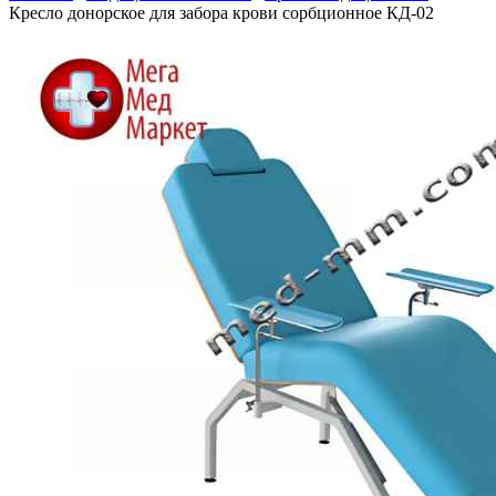
Кресло донорское для забора крови сорбционное КД-02