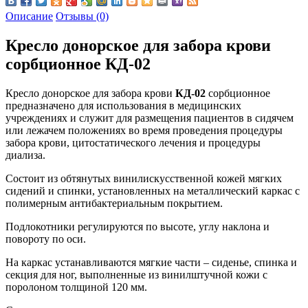
Описание
Отзывы (0)
Кресло донорское для забора крови
сорбционное КД-02
Кресло донорское для забора крови
КД-02
сорбционное
предназначено для использования в медицинских
учреждениях и служит для размещения пациентов в сидячем
или лежачем положениях во время проведения процедуры
забора крови, цитостатического лечения и процедуры
диализа.
Состоит из обтянутых винилискусственной кожей мягких
сидений и спинки, установленных на металлический каркас с
полимерным антибактериальным покрытием.
Подлокотники регулируются по высоте, углу наклона и
повороту по оси.
На каркас устанавливаются мягкие части – сиденье, спинка и
секция для ног, выполненные из винилштучной кожи с
поролоном толщиной 120 мм.