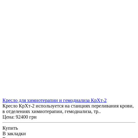
Кресло для химиотерапии и гемодиализа КрХт-2
Кресло КрХт-2 используется на станциях переливания крови,
в отделениях химиотерапии, гемодиализа, тр..
Цена: 92400 грн
Купить
В закладки