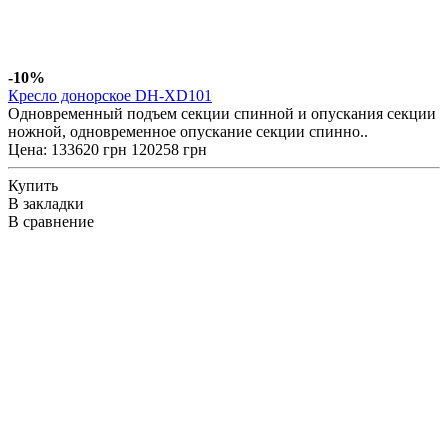
-10%
Кресло донорское DH-XD101
Одновременный подъем секции спинной и опускания секции
ножной, одновременное опускание секции спинно..
Цена:
133620 грн
120258 грн
Купить
В закладки
В сравнение