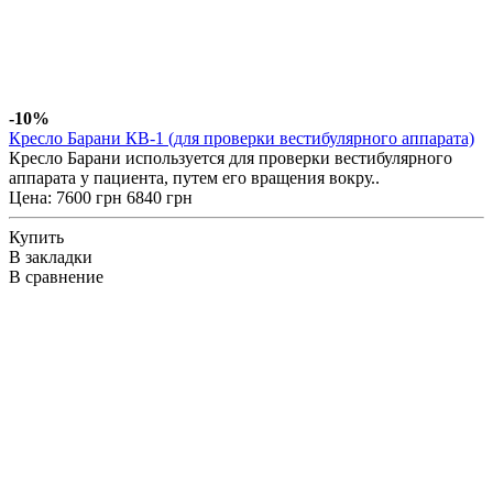
-10%
Кресло Барани КВ-1 (для проверки вестибулярного аппарата)
Кресло Барани используется для проверки вестибулярного
аппарата у пациента, путем его вращения вокру..
Цена:
7600 грн
6840 грн
Купить
В закладки
В сравнение