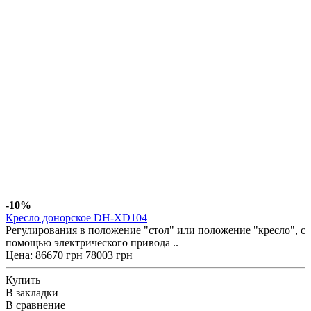
-10%
Кресло донорское DH-XD104
Регулирования в положение "стол" или положение "кресло", с
помощью электрического привода ..
Цена:
86670 грн
78003 грн
Купить
В закладки
В сравнение