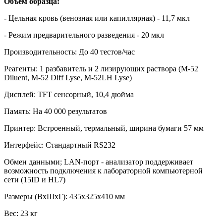
Объем образца:
- Цельная кровь (венозная или капиллярная) - 11,7 мкл
- Режим предварительного разведения - 20 мкл
Производительность: До 40 тестов/час
Реагенты: 1 разбавитель и 2 лизирующих раствора (М-52
Diluent, M-52 Diff Lyse, M-52LH Lyse)
Дисплей: TFT сенсорный, 10,4 дюйма
Память: На 40 000 результатов
Принтер: Встроенный, термальный, ширина бумаги 57 мм
Интерфейс: Стандартный RS232
Обмен данными; LAN-порт - анализатор поддерживает
возможность подключения к лабораторной компьютерной
сети (15ID и HL7)
Размеры (ВхШхГ): 435x325x410 мм
Вес: 23 кг