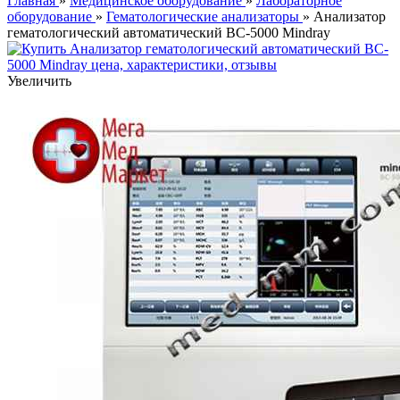
Главная
»
Медицинское оборудование
»
Лабораторное
оборудование
»
Гематологические анализаторы
» Анализатор
гематологический автоматический BC-5000 Mindray
Увеличить