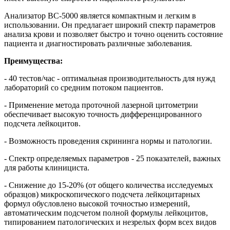
Анализатор BC-5000 является компактным и легким в
использовании. Он предлагает широкий спектр параметров
анализа крови и позволяет быстро и точно оценить состояние
пациента и диагностировать различные заболевания.
Преимущества:
- 40 тестов/час - оптимальная производительность для нужд
лабораторий со средним потоком пациентов.
- Применение метода проточной лазерной цитометрии
обеспечивает высокую точность дифференцированного
подсчета лейкоцитов.
- Возможность проведения скрининга нормы и патологии.
- Спектр определяемых параметров - 25 показателей, важных
для работы клинициста.
- Снижение до 15-20% (от общего количества исследуемых
образцов) микроскопического подсчета лейкоцитарных
формул обусловлено высокой точностью измерений,
автоматическим подсчетом полной формулы лейкоцитов,
типированием патологических и незрелых форм всех видов