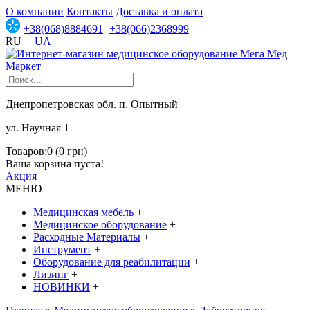
О компании
Контакты
Доставка и оплата
+38(068)8884691
+38(066)2368999
RU
|
UA
Днепропетровская обл. п. Опытный
ул. Научная 1
Товаров:0 (0 грн)
Ваша корзина пуста!
Акция
МЕНЮ
Медицинская мебель
+
Медицинское оборудование
+
Расходные Материалы
+
Инструмент
+
Оборудование для реабилитации
+
Лизинг
+
НОВИНКИ
+