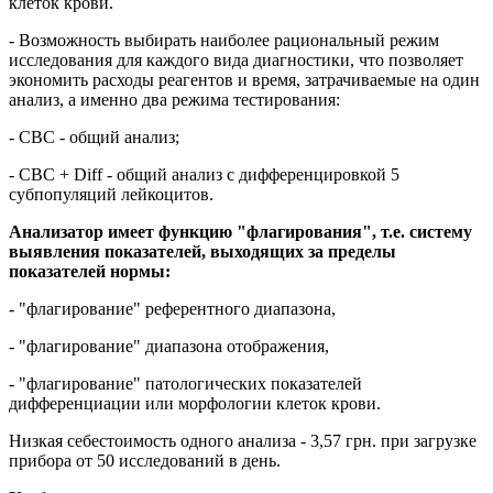
клеток крови.
- Возможность выбирать наиболее рациональный режим
исследования для каждого вида диагностики, что позволяет
экономить расходы реагентов и время, затрачиваемые на один
анализ, а именно два режима тестирования:
- СВС - общий анализ;
- СВС + Diff - общий анализ с дифференцировкой 5
субпопуляций лейкоцитов.
Анализатор имеет функцию "флагирования", т.е. систему
выявления показателей, выходящих за пределы
показателей нормы:
- "флагирование" референтного диапазона,
- "флагирование" диапазона отображения,
- "флагирование" патологических показателей
дифференциации или морфологии клеток крови.
Низкая себестоимость одного анализа - 3,57 грн. при загрузке
прибора от 50 исследований в день.