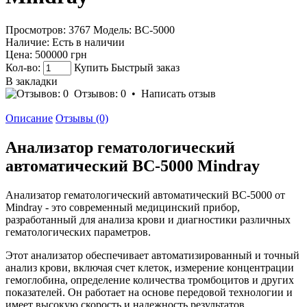
Просмотров: 3767
Модель:
BC-5000
Наличие:
Есть в наличии
Цена:
500000 грн
Кол-во:
Купить
Быстрый заказ
В закладки
Отзывов: 0
•
Написать отзыв
Описание
Отзывы (0)
Анализатор гематологический
автоматический BC-5000 Mindray
Анализатор гематологический автоматический BC-5000 от
Mindray - это современный медицинский прибор,
разработанный для анализа крови и диагностики различных
гематологических параметров.
Этот анализатор обеспечивает автоматизированный и точный
анализ крови, включая счет клеток, измерение концентрации
гемоглобина, определение количества тромбоцитов и других
показателей. Он работает на основе передовой технологии и
имеет высокую скорость и надежность результатов.