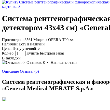
Система рентгенографическа
детектором 43х43 см) «Genera
Просмотров: 3561
Модель:
OPERA T90csx
Наличие:
Есть в наличии
Цена:
Цену уточняйте
Кол-во:
Купить
Быстрый заказ
В закладки
Отзывов: 0
•
Написать отзыв
Описание
Отзывы (0)
Система рентгенографическая и флюор
«General Medical MERATE S.p.A.»