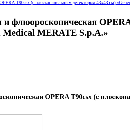
я и флюороскопическая OPERA
l Medical MERATE S.p.A.»
оскопическая OPERA T90csx (с плоскопа