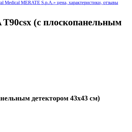
 T90csx (с плоскопанельным
нельным детектором 43х43 см)