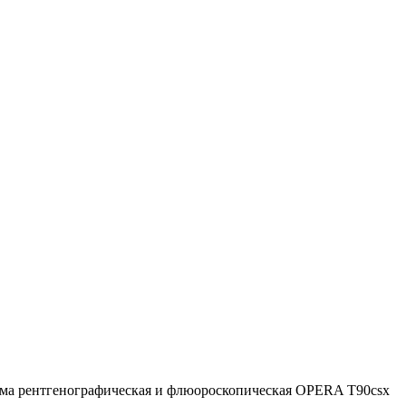
ема рентгенографическая и флюороскопическая OPERA T90csx