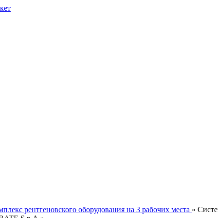
мплекс рентгеновского оборудования на 3 рабочих места
» Сист