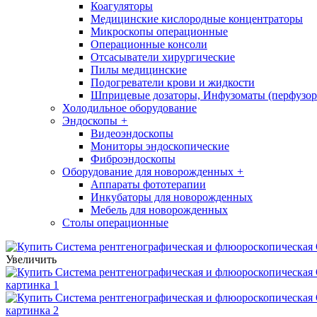
Коагуляторы
Медицинские кислородные концентраторы
Микроскопы операционные
Операционные консоли
Отсасыватели хирургические
Пилы медицинские
Подогреватели крови и жидкости
Шприцевые дозаторы, Инфузоматы (перфузор
Холодильное оборудование
Эндоскопы
+
Видеоэндоскопы
Мониторы эндоскопические
Фиброэндоскопы
Оборудование для новорожденных
+
Аппараты фототерапии
Инкубаторы для новорожденных
Мебель для новорожденных
Столы операционные
Увеличить