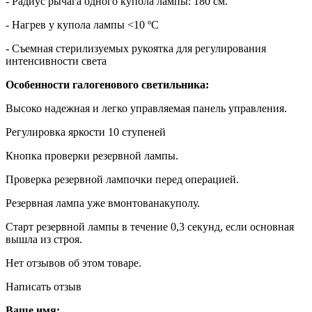
- Радиус рычага одного купола лампы: 180 см.
- Нагрев у купола лампы <10 ºC
- Съемная стерилизуемых рукоятка для регулирования
интенсивности света
Особенности галогенового светильника:
Высоко надежная и легко управляемая панель управления.
Регулировка яркости 10 ступеней
Кнопка проверки резервной лампы.
Проверка резервной лампочки перед операцией.
Резервная лампа уже вмонтованакуполу.
Старт резервной лампы в течение 0,3 секунд, если основная
вышла из строя.
Нет отзывов об этом товаре.
Написать отзыв
Ваше имя: