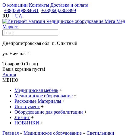
О компании
Контакты
Доставка и оплата
+38(068)8884691
+38(066)2368999
RU
|
UA
Днепропетровская обл. п. Опытный
ул. Научная 1
Товаров:0 (0 грн)
Ваша корзина пуста!
Акция
МЕНЮ
Медицинская мебель
+
Медицинское оборудование
+
Расходные Материалы
+
Инструмент
+
Оборудование для реабилитации
+
Лизинг
+
НОВИНКИ
+
Главная
»
Медицинское оборудование
»
Светильники