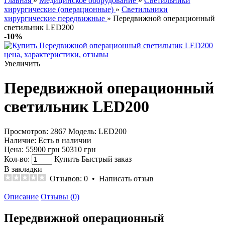
Главная
»
Медицинское оборудование
»
Светильники
хирургические (операционные)
»
Светильники
хирургические передвижные
» Передвижной операционный
светильник LED200
-10%
Увеличить
Передвижной операционный
светильник LED200
Просмотров: 2867
Модель:
LED200
Наличие:
Есть в наличии
Цена:
55900 грн
50310 грн
Кол-во:
Купить
Быстрый заказ
В закладки
Отзывов: 0
•
Написать отзыв
Описание
Отзывы (0)
Передвижной операционный