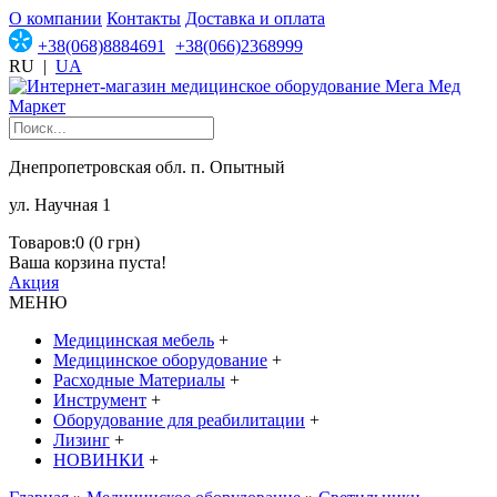
О компании
Контакты
Доставка и оплата
+38(068)8884691
+38(066)2368999
RU
|
UA
Днепропетровская обл. п. Опытный
ул. Научная 1
Товаров:0 (0 грн)
Ваша корзина пуста!
Акция
МЕНЮ
Медицинская мебель
+
Медицинское оборудование
+
Расходные Материалы
+
Инструмент
+
Оборудование для реабилитации
+
Лизинг
+
НОВИНКИ
+