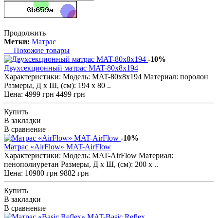
Продолжить
Метки:
Матрас
Похожие товары
-10%
Двухсекционный матрас MAT-80x8x194
Характеристики: Модель: MAT-80x8x194 Материал: поролон
Размеры, Д х Ш, (см): 194 х 80 ..
Цена:
4999 грн
4499 грн
Купить
В закладки
В сравнение
-10%
Матрас «AirFlow» MAT-AirFlow
Характеристики: Модель: MAT-AirFlow Материал:
пенополиуретан Размеры, Д х Ш, (см): 200 х ..
Цена:
10980 грн
9882 грн
Купить
В закладки
В сравнение