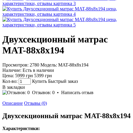
Двухсекционный матрас
MAT-88x8x194
Просмотров: 2780
Модель:
MAT-88x8x194
Наличие:
Есть в наличии
Цена:
5999 грн
5399 грн
Кол-во:
Купить
Быстрый заказ
В закладки
Отзывов: 0
•
Написать отзыв
Описание
Отзывы (0)
Двухсекционный матрас MAT-88x8x194
Характеристики: