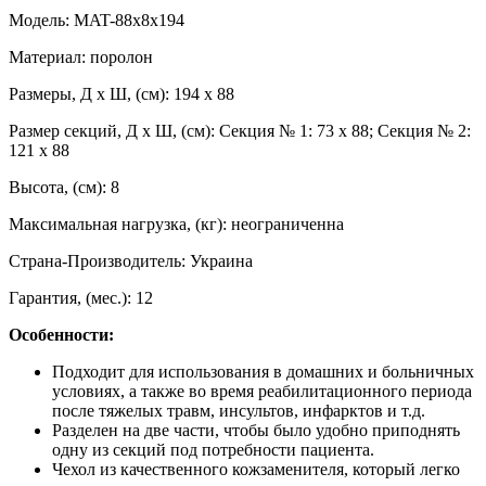
Модель: MAT-88x8x194
Материал: поролон
Размеры, Д х Ш, (см): 194 х 88
Размер секций, Д х Ш, (см): Секция № 1: 73 х 88; Секция № 2:
121 х 88
Высота, (см): 8
Максимальная нагрузка, (кг): неограниченна
Страна-Производитель: Украина
Гарантия, (мес.): 12
Особенности:
Подходит для использования в домашних и больничных
условиях, а также во время реабилитационного периода
после тяжелых травм, инсультов, инфарктов и т.д.
Разделен на две части, чтобы было удобно приподнять
одну из секций под потребности пациента.
Чехол из качественного кожзаменителя, который легко