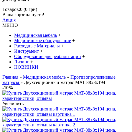
Товаров:0 (0 грн)
Ваша корзина пуста!
Акция
МЕНЮ
Медицинская мебель
+
Медицинское оборудование
+
Расходные Материалы
+
Инструмент
+
Оборудование для реабилитации
+
Лизинг
+
НОВИНКИ
+
Главная
»
Медицинская мебель
»
Противопролежневые
матрасы
» Двухсекционный матрас MAT-88x8x194
-10%
Увеличить