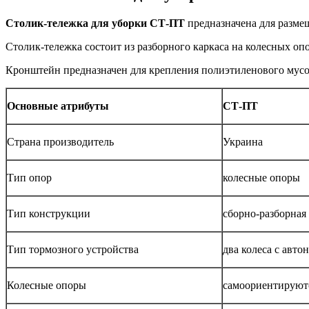
Столик-тележка для уборки СТ-ПТ
предназначена для размещ
Столик-тележка состоит из разборного каркаса на колесных оп
Кронштейн предназначен для крепления полиэтиленового мусор
Основные атрибуты
СТ-ПТ
Страна производитель
Украина
Тип опор
колесные опоры
Тип конструкции
сборно-разборная
Тип тормозного устройства
два колеса с авт
Колесные опоры
самоориентируются