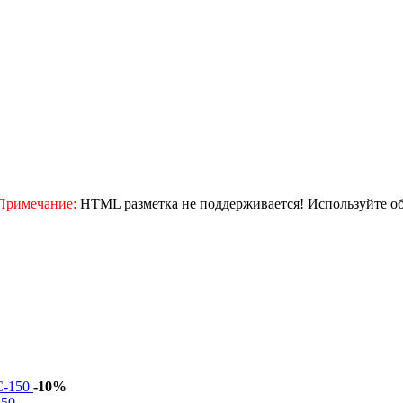
Примечание:
HTML разметка не поддерживается! Используйте о
-10%
150