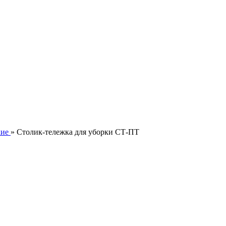
кие
» Столик-тележка для уборки СТ-ПТ