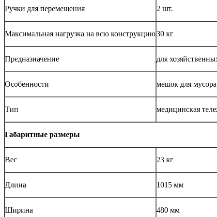
Ручки для перемещения
2 шт.
Максимальная нагрузка на всю конструкцию
30 кг
Предназначение
для хозяйственны
Особенности
мешок для мусора 
Тип
медицинская тел
Габаритные размеры
Вес
23 кг
Длина
1015 мм
Ширина
480 мм