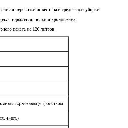
ения и перевозки инвентаря и средств для уборки.
орах с тормозами, полки и кронштейна.
ного пакета на 120 литров.
ономным тормозным устройством
, 4 (шт.)