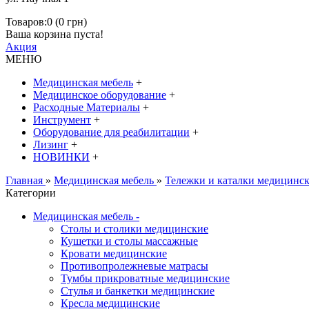
Товаров:0 (0 грн)
Ваша корзина пуста!
Акция
МЕНЮ
Медицинская мебель
+
Медицинское оборудование
+
Расходные Материалы
+
Инструмент
+
Оборудование для реабилитации
+
Лизинг
+
НОВИНКИ
+
Главная
»
Медицинская мебель
»
Тележки и каталки медицинс
Категории
Медицинская мебель
-
Столы и столики медицинские
Кушетки и столы массажные
Кровати медицинские
Противопролежневые матрасы
Тумбы прикроватные медицинские
Стулья и банкетки медицинские
Кресла медицинские