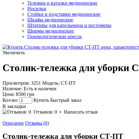
Тележки и каталки медицинские
Носилки
Стойки и подставки медицинские
Шкафы медицинские
Штативы для капельницы и ростомеры
Ширмы медицинские
Гинекологические кресла
Увеличить
Столик-тележка для уборки 
Просмотров: 3251
Модель:
СТ-ПТ
Наличие:
Есть в наличии
Цена:
8500 грн
Кол-во:
Купить
Быстрый заказ
В закладки
Отзывов: 0
•
Написать отзыв
Описание
Отзывы (0)
Столик-тележка для уборки СТ-ПТ