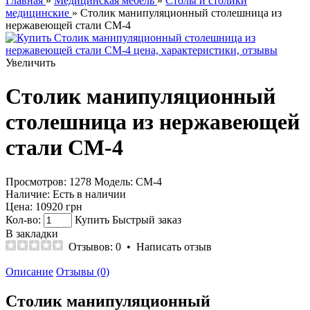
Главная
»
Медицинская мебель
»
Столы и столики
медицинские
» Столик манипуляционный столешница из
нержавеющей стали СМ-4
Увеличить
Столик манипуляционный
столешница из нержавеющей
стали СМ-4
Просмотров: 1278
Модель:
СМ-4
Наличие:
Есть в наличии
Цена:
10920 грн
Кол-во:
Купить
Быстрый заказ
В закладки
Отзывов: 0
•
Написать отзыв
Описание
Отзывы (0)
Столик манипуляционный