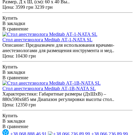
Размер, Д x Ш, (см): 60 х 40 Вы..
Цена:
3599 грн
3239 грн
Купить
В закладки
В сравнение
Стол анестезиолога Meditab АТ-1-NATA SL
Описание: Предназначен для использования врачами-
анестезиологами для размещения инструмента и мед..
Цена: 10430 грн
Купить
В закладки
В сравнение
Стол анестезиолога Meditab АТ-1B-NATA SL
Характеристики: Габаритные размеры (ДхШхВ) –
880х590х685 мм Диапазон регулировки высоты стол..
Цена: 12350 грн
Купить
В закладки
В сравнение
+38 068 888 46 91
+38 066 236 89 99