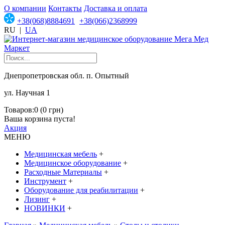
О компании
Контакты
Доставка и оплата
+38(068)8884691
+38(066)2368999
RU
|
UA
Днепропетровская обл. п. Опытный
ул. Научная 1
Товаров:0 (0 грн)
Ваша корзина пуста!
Акция
МЕНЮ
Медицинская мебель
+
Медицинское оборудование
+
Расходные Материалы
+
Инструмент
+
Оборудование для реабилитации
+
Лизинг
+
НОВИНКИ
+