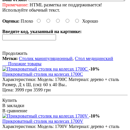
Примечание:
HTML разметка не поддерживается!
Используйте обычный текст.
Оценка:
Плохо
Хорошо
Введите код, указанный на картинке:
Продолжить
Метки:
Столик манипуляционный
,
Стол медицинский
Похожие товары
-10%
Прикроватный столик на колесах 1700C
Характеристики: Модель: 1700C Материал: дерево + сталь
Размер, Д x Ш, (см): 60 х 40 Вы..
Цена:
3999 грн
3599 грн
Купить
В закладки
В сравнение
-10%
Прикроватный столик на колесах 1700V
Характеристики: Модель: 1700V Материал: дерево + сталь