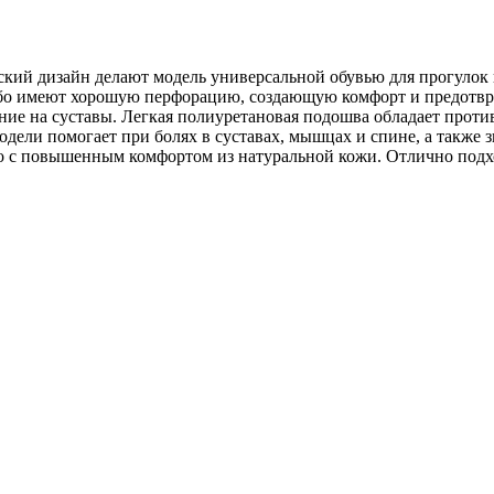
еский дизайн делают модель универсальной обувью для прогуло
 Сабо имеют хорошую перфорацию, создающую комфорт и предо
ние на суставы. Легкая полиуретановая подошва обладает прот
одели помогает при болях в суставах, мышцах и спине, а также 
бо с повышенным комфортом из натуральной кожи. Отлично подх