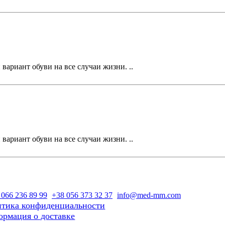
вариант обуви на все случаи жизни. ..
вариант обуви на все случаи жизни. ..
 066 236 89 99
+38 056 373 32 37
info@med-mm.com
тика конфиденциальности
рмация о доставке