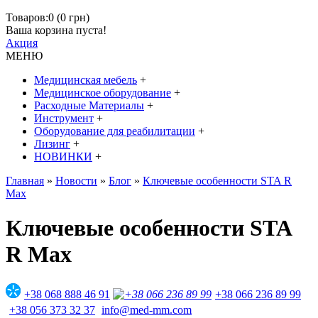
Товаров:0 (0 грн)
Ваша корзина пуста!
Акция
МЕНЮ
Медицинская мебель
+
Медицинское оборудование
+
Расходные Материалы
+
Инструмент
+
Оборудование для реабилитации
+
Лизинг
+
НОВИНКИ
+
Главная
»
Новости
»
Блог
»
Ключевые особенности STA R
Max
Ключевые особенности STA
R Max
+38 068 888 46 91
+38 066 236 89 99
+38 056 373 32 37
info@med-mm.com