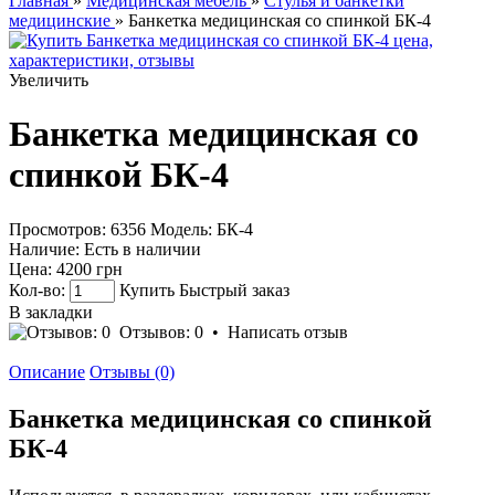
Главная
»
Медицинская мебель
»
Стулья и банкетки
медицинские
» Банкетка медицинская со спинкой БК-4
Увеличить
Банкетка медицинская со
спинкой БК-4
Просмотров: 6356
Модель:
БК-4
Наличие:
Есть в наличии
Цена:
4200 грн
Кол-во:
Купить
Быстрый заказ
В закладки
Отзывов: 0
•
Написать отзыв
Описание
Отзывы (0)
Банкетка медицинская со спинкой
БК-4