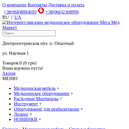
О компании
Контакты
Доставка и оплата
+38(068)8884691
+38(066)2368999
RU
|
UA
Днепропетровская обл. п. Опытный
ул. Научная 1
Товаров:0 (0 грн)
Ваша корзина пуста!
Акция
МЕНЮ
Медицинская мебель
+
Медицинское оборудование
+
Расходные Материалы
+
Инструмент
+
Оборудование для реабилитации
+
Лизинг
+
НОВИНКИ
+