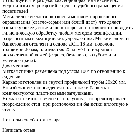
Используется в раздевалках, коридорах или кабинетах,
медицинских учреждений с целью удобного размещения
посетителей.
Металлические части окрашены методом порошкового
окрашивания (светло-серый или белый цвет), что делает
банкетку более устойчивой к коррозии и позволяет проводить
гигиеническую обработку любым методом дезинфекции,
разрешенным в медицинских учреждениях. Мягкий элемент
банкеток изготовлен на основе ДСП 16 мм, поролона
толщиной 30 мм, плотностью 25 кг м^3 и покрытый
искусственной кожей (серого, бежевого, голубого или
зеленого цвета).
Двухместная.
Мягкая спинка размещена под углом 100° по отношению к
сиденью.
Каркас изготовлен из гнутой профильной трубы 20х20 мм.
Во избежание повреждения пола, ножки банкетки
комплектуются пластиковыми заглушками.
Ножки банкеток размещены под углом, что предотвращает
повреждение стен, при расположении банкетки вплотную к
стене.
Нет отзывов об этом товаре.
Написать отзыв